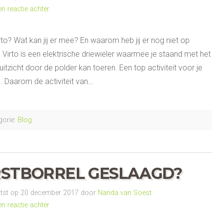
en reactie achter
rto? Wat kan jij er mee? En waarom heb jij er nog niet op
Virto is een elektrische driewieler waarmee je staand met het
itzicht door de polder kan toeren. Een top activiteit voor je
. Daarom de activiteit van…
orie:
Blog
STBORREL GESLAAGD?
tst op 20 december 2017 door
Nanda van Soest
en reactie achter