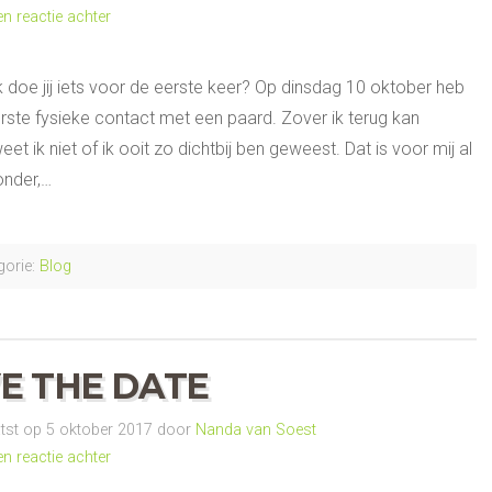
en reactie achter
 doe jij iets voor de eerste keer? Op dinsdag 10 oktober heb
erste fysieke contact met een paard. Zover ik terug kan
et ik niet of ik ooit zo dichtbij ben geweest. Dat is voor mij al
onder,…
orie:
Blog
E THE DATE
st op 5 oktober 2017 door
Nanda van Soest
en reactie achter