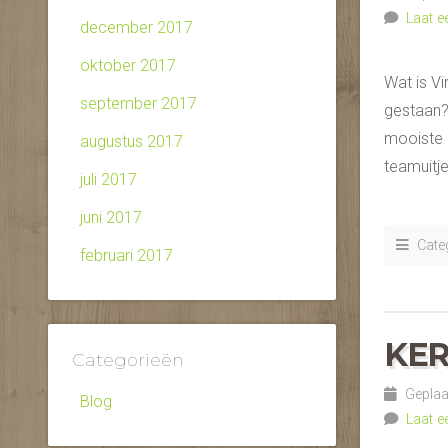
Laat e
december 2017
oktober 2017
Wat is Vi
september 2017
gestaan? 
mooiste u
augustus 2017
teamuitje
juli 2017
juni 2017
Categ
februari 2017
KER
Categorieën
Geplaa
Blog
Laat e