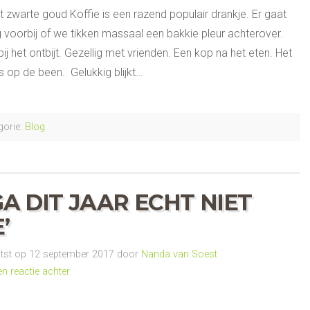
t zwarte goud Koffie is een razend populair drankje. Er gaat
 voorbij of we tikken massaal een bakkie pleur achterover.
ij het ontbijt. Gezellig met vrienden. Een kop na het eten. Het
 op de been. Gelukkig blijkt…
orie:
Blog
 GA DIT JAAR ECHT NIET
’
st op 12 september 2017 door
Nanda van Soest
en reactie achter