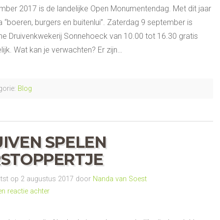
mber 2017 is de landelijke Open Monumentendag. Met dit jaar
 “boeren, burgers en buitenlui”. Zaterdag 9 september is
che Druivenkwekerij Sonnehoeck van 10.00 tot 16.30 gratis
ijk. Wat kan je verwachten? Er zijn…
orie:
Blog
IVEN SPELEN
STOPPERTJE
st op 2 augustus 2017 door
Nanda van Soest
en reactie achter