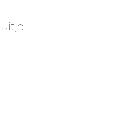
uitje