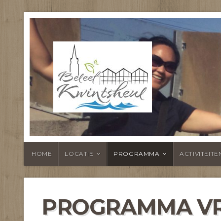
BELEEF KWI
HOME
LOCATIE
PROGRAMMA
ACTIVITEITE
PROGRAMMA VR