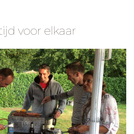
ijd voor elkaar