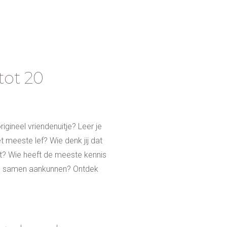
e
tot 20
rigineel vriendenuitje? Leer je
 meeste lef? Wie denk jij dat
nt? Wie heeft de meeste kennis
alles samen aankunnen? Ontdek