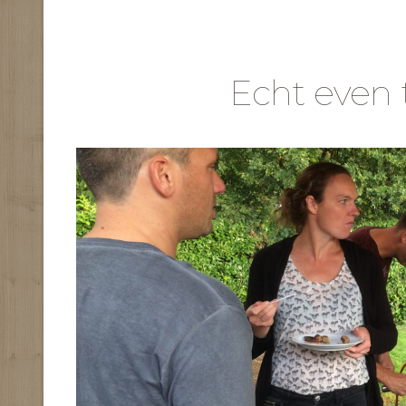
Echt even t