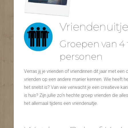
Vriendenuitj
Groepen van 4 
personen
Verras jij je vrienden of vriendinnen dit jaar met een o
vrienden op een andere manier kennen. Wie heeft het
het snelst is? Van wie verwacht je een creatieve ka
is huis? Zijn jullie zo’n hechte groep vrienden die 
het allemaal tijdens een vriendenuitje.