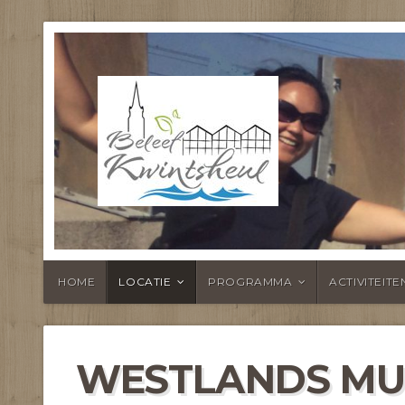
BELEEF KWI
HOME
LOCATIE
PROGRAMMA
ACTIVITEITE
WESTLANDS M