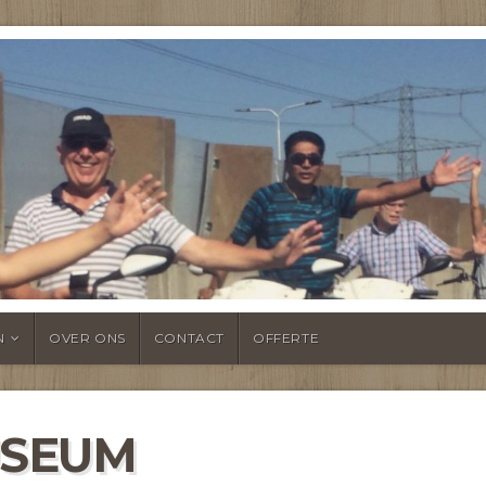
NTSHEUL
N
OVER ONS
CONTACT
OFFERTE
USEUM