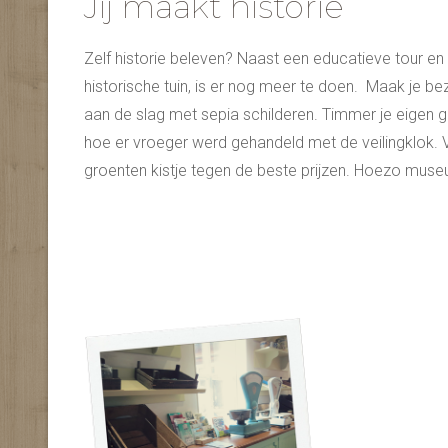
Jij maakt historie
Zelf historie beleven? Naast een educatieve tour e
historische tuin, is er nog meer te doen. Maak je b
aan de slag met sepia schilderen. Timmer je eigen g
hoe er vroeger werd gehandeld met de veilingklok. V
groenten kistje tegen de beste prijzen. Hoezo mus