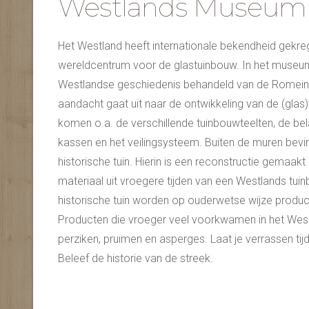
Westlands Museum
Het Westland heeft internationale bekendheid gekre
wereldcentrum voor de glastuinbouw. In het museu
Westlandse geschiedenis behandeld van de Romeine
aandacht gaat uit naar de ontwikkeling van de (glas
komen o.a. de verschillende tuinbouwteelten, de bel
kassen en het veilingsysteem. Buiten de muren bevin
historische tuin. Hierin is een reconstructie gemaakt
materiaal uit vroegere tijden van een Westlands tuin
historische tuin worden op ouderwetse wijze produ
Producten die vroeger veel voorkwamen in het Westl
perziken, pruimen en asperges. Laat je verrassen tij
Beleef de historie van de streek.