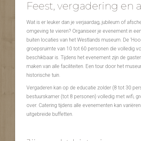
Feest, vergadering en a
Wat is er leuker dan je verjaardag, jubileum of afsch
omgeving te vieren? Organiseer je evenement in een
buiten locaties van het Westlands museum. De ‘Hooi
groepsruimte van 10 tot 60 personen die volledig v
beschikbaar is. Tijdens het evenement zijn de gasten 
maken van alle faciliteiten. Een tour door het mus
historische tuin.
Vergaderen kan op de educatie zolder (8 tot 30 per
bestuurskamer (tot 8 personen) volledig met wifi, gr
over. Catering tijdens alle evenementen kan variëren
uitgebreide buffetten.