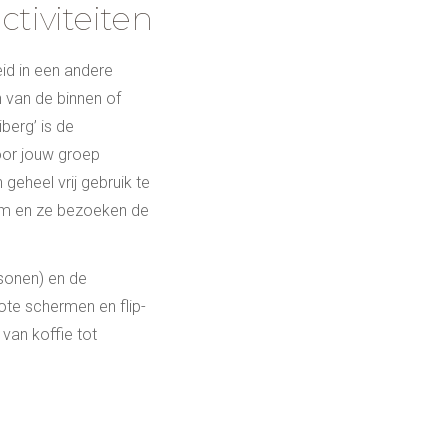
ctiviteiten
eid in een andere
 van de binnen of
berg’ is de
oor jouw groep
geheel vrij gebruik te
eum en ze bezoeken de
sonen) en de
ote schermen en flip-
 van koffie tot