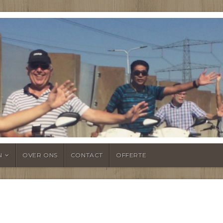
NTSHEUL
N
OVER ONS
CONTACT
OFFERTE