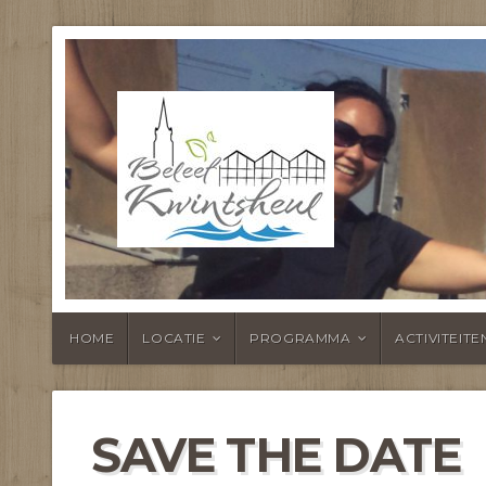
BELEEF KWI
HOME
LOCATIE
PROGRAMMA
ACTIVITEITE
SAVE THE DATE