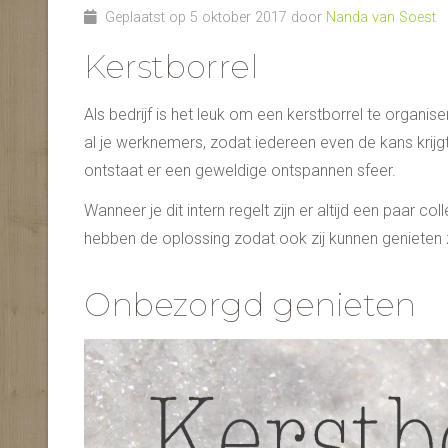
Geplaatst op 5 oktober 2017 door
Nanda van Soest
Kerstborrel
Als bedrijf is het leuk om een kerstborrel te organi
al je werknemers, zodat iedereen even de kans krij
ontstaat er een geweldige ontspannen sfeer.
Wanneer je dit intern regelt zijn er altijd een paar c
hebben de oplossing zodat ook zij kunnen genieten
Onbezorgd genieten