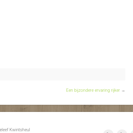
Een bijzondere ervaring rijker
→
eleef Kwintsheul