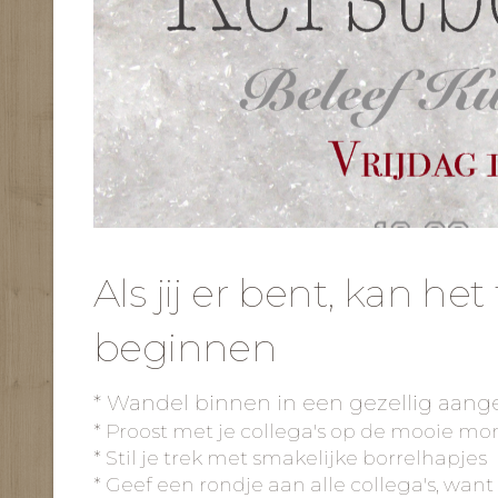
Als jij er bent, kan het
beginnen
* Wandel binnen in een gezellig aan
* Proost met je collega's op de mooie 
* Stil je trek met smakelijke borrelhapjes
* Geef een rondje aan alle collega's, want