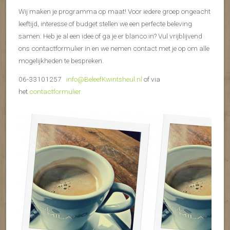
Wij maken je programma op maat! Voor iedere groep ongeacht
leeftijd, interesse of budget stellen we een perfecte beleving
samen. Heb je al een idee of ga je er blanco in? Vul vrijblijvend
ons contactformulier in en we nemen contact met je op om alle
mogelijkheden te bespreken.
06-33101257
info@BeleefKwintsheul.nl
of via
het
contactformulier