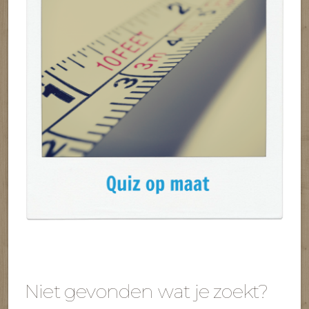
Niet gevonden wat je zoekt?