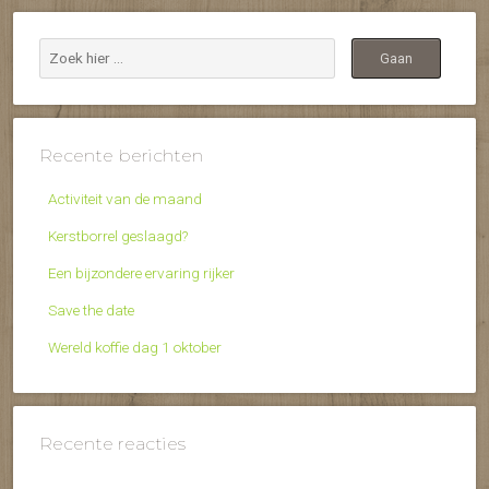
Recente berichten
Activiteit van de maand
Kerstborrel geslaagd?
Een bijzondere ervaring rijker
Save the date
Wereld koffie dag 1 oktober
Recente reacties