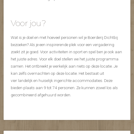
Voor jou?
Wat is je doel en met hoeveel personen wil je Boerderij Dichtbij
bezoeken? Als je een inspirerende plek voor een vergadering
zoekt zit je goed. Voor activiteiten in sport en spel ben je ook aan
het juiste adres. Voor elk doel stellen we het juiste programma
samen. Het ontbreekt je werkelijk aan niets op deze locatie. Je
kan zelfs overnachten op deze locatie. Het bestaat uit
vier landelijk en huiselijk ingerichte accommodaties. Deze
bieden plaats aan 9 tot 74 personen. Ze kunnen zowel los als
gecombineerd afgehuurd worden.