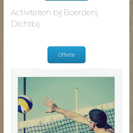
Activiteiten bij Boerderij
Dichtbij
Offerte