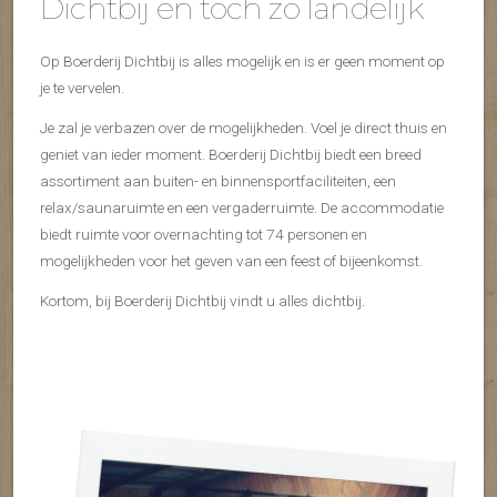
Dichtbij en toch zo landelijk
Op Boerderij Dichtbij is alles mogelijk en is er geen moment op
je te vervelen.
Je zal je verbazen over de mogelijkheden. Voel je direct thuis en
geniet van ieder moment. Boerderij Dichtbij biedt een breed
assortiment aan buiten- en binnensportfaciliteiten, een
relax/saunaruimte en een vergaderruimte. De accommodatie
biedt ruimte voor overnachting tot 74 personen en
mogelijkheden voor het geven van een feest of bijeenkomst.
Kortom, bij Boerderij Dichtbij vindt u alles dichtbij.