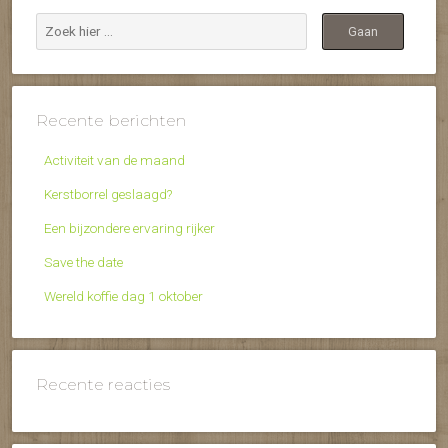
Recente berichten
Activiteit van de maand
Kerstborrel geslaagd?
Een bijzondere ervaring rijker
Save the date
Wereld koffie dag 1 oktober
Recente reacties