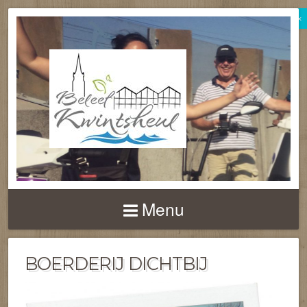
×
BELEEF
KWINTSHEUL
Menu
BOERDERIJ DICHTBIJ