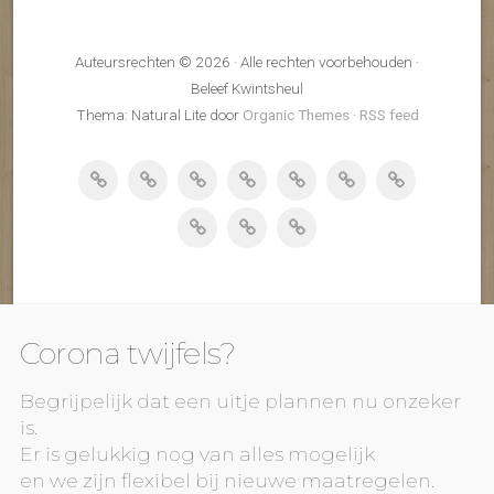
Auteursrechten © 2026 · Alle rechten voorbehouden ·
Beleef Kwintsheul
Thema: Natural Lite door
Organic Themes
·
RSS feed
Corona twijfels?
Begrijpelijk dat een uitje plannen nu onzeker
is.
Er is gelukkig nog van alles mogelijk
en we zijn flexibel bij nieuwe maatregelen.