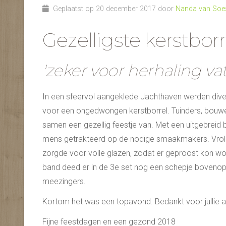
Geplaatst op 20 december 2017 door
Nanda van Soe
Gezelligste kerstbor
'zeker voor herhaling va
In een sfeervol aangeklede Jachthaven werden dive
voor een ongedwongen kerstborrel. Tuinders, bouw
samen een gezellig feestje van. Met een uitgebreid b
mens getrakteerd op de nodige smaakmakers. Vroli
zorgde voor volle glazen, zodat er geproost kon wo
band deed er in de 3e set nog een schepje bovenop
meezingers.
Kortom het was een topavond. Bedankt voor jullie 
Fijne feestdagen en een gezond 2018