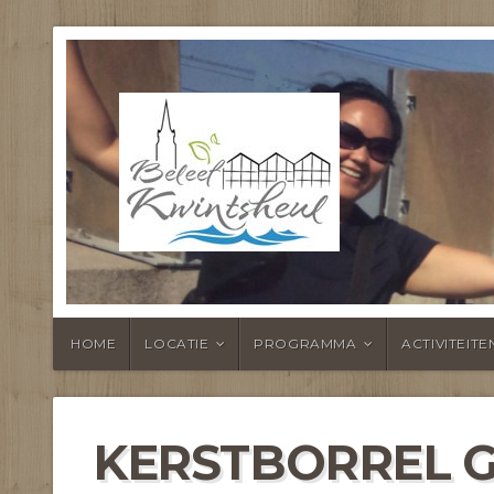
BELEEF KWI
HOME
LOCATIE
PROGRAMMA
ACTIVITEITE
KERSTBORREL 