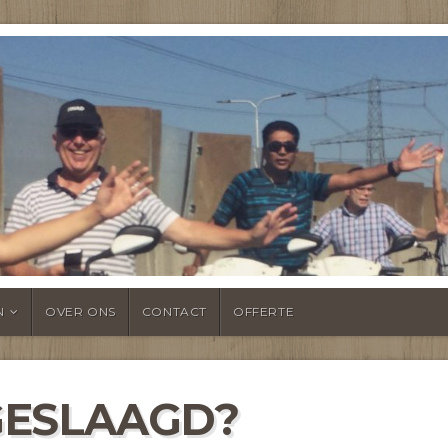
NTSHEUL
N
OVER ONS
CONTACT
OFFERTE
GESLAAGD?