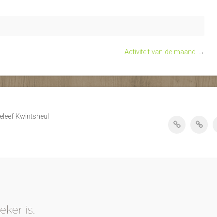
Activiteit van de maand
→
eleef Kwintsheul
eker is.