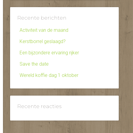
Recente berichten
Activiteit van de maand
Kerstborrel geslaagd?
Een bijzondere ervaring rijker
Save the date
Wereld koffie dag 1 oktober
Recente reacties