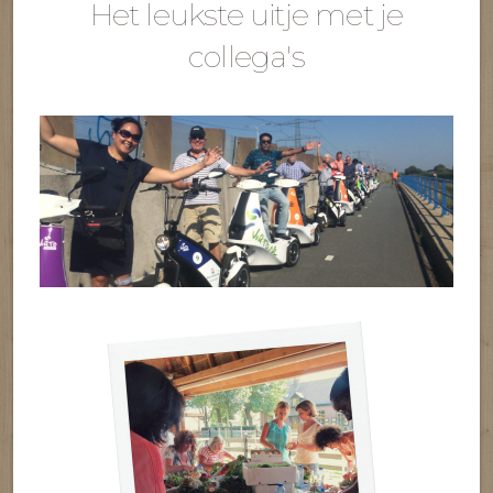
Het leukste uitje met je
collega's