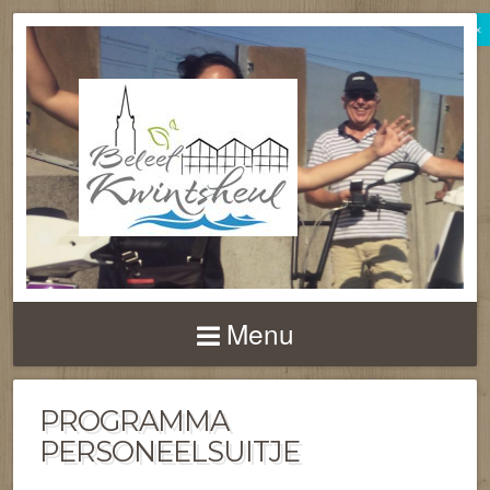
×
BELEEF
KWINTSHEUL
Menu
PROGRAMMA
PERSONEELSUITJE