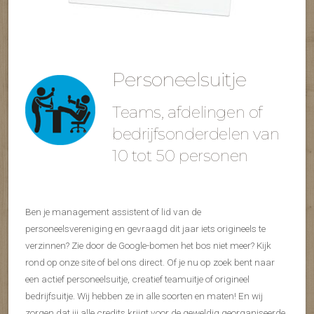
Personeelsuitje
Teams, afdelingen of
bedrijfsonderdelen van
10 tot 50 personen
Ben je management assistent of lid van de
personeelsvereniging en gevraagd dit jaar iets origineels te
verzinnen? Zie door de Google-bomen het bos niet meer? Kijk
rond op onze site of bel ons direct. Of je nu op zoek bent naar
een actief personeelsuitje, creatief teamuitje of origineel
bedrijfsuitje. Wij hebben ze in alle soorten en maten! En wij
zorgen dat jij alle credits krijgt voor de geweldig georganiseerde