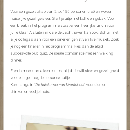
Voor een gezelschap van 2 tot 150 personen creëren we een
huiselijke gezellige sfeer. Start je uitje met koffie en gebak. Voor
een break in het programma staat er een heerlijke lunch voor
jullie klaar. Afsluiten in cafe de Jachthaven kan ook. Schuif met
al je collega's aan voor een diner en geniet van live muziek. Zoek
je nog een knaller in het programma, kies dan de altijd
succesvolle pub quiz. De ideale combinatie met een walking
dinner.
Eten is meer dan alleen een maaltijd. Je wilt sfeer en gezelligheid
voor een geslaagde personeelsuitje.
Kom langs in
"De huiskamer van Kwintsheul"
voor eten en
drinken en voel je thuis.