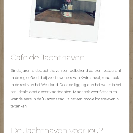
Cafe de Jachthaven
Sinds jaren is de Jachthaven een welbekend cafe en restaurant
in de regio. Geliefd bij veel bewoners van Kwintsheul, maar ook
in de rest van het Westland. Door de ligging aan het water is het
een ideale locatie voor vaartochten. Maar ook voor fietsers en
wandelaars in de "Glazen Stad" is het een mooie locatie even bij
te tanken.
De Jachthaven voor jou?