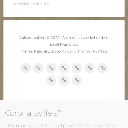
Recente reacties
Auteursrechten © 2026 · Alle rechten voorbehouden ·
Beleef Kwintsheul
Thema: Natural Lite door
Organic Themes
·
RSS feed
Corona twijfels?
Begrijpelijk dat een uitje plannen nu onzeker