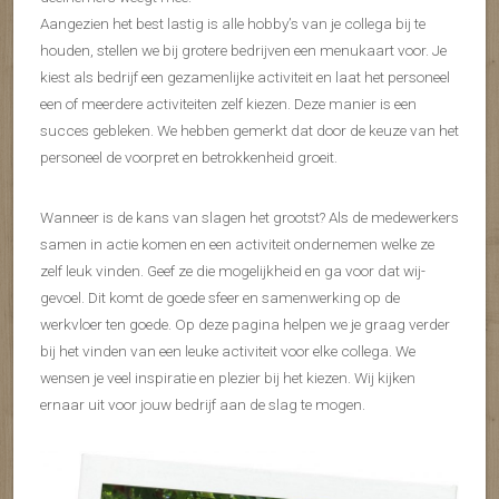
Aangezien het best lastig is alle hobby’s van je collega bij te
houden, stellen we bij grotere bedrijven een menukaart voor. Je
kiest als bedrijf een gezamenlijke activiteit en laat het personeel
een of meerdere activiteiten zelf kiezen. Deze manier is een
succes gebleken. We hebben gemerkt dat door de keuze van het
personeel de voorpret en betrokkenheid groeit.
Wanneer is de kans van slagen het grootst? Als de medewerkers
samen in actie komen en een activiteit ondernemen welke ze
zelf leuk vinden. Geef ze die mogelijkheid en ga voor dat wij-
gevoel. Dit komt de goede sfeer en samenwerking op de
werkvloer ten goede. Op deze pagina helpen we je graag verder
bij het vinden van een leuke activiteit voor elke collega. We
wensen je veel inspiratie en plezier bij het kiezen. Wij kijken
ernaar uit voor jouw bedrijf aan de slag te mogen.