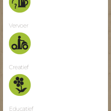
Vervoer
Creatief
Educatief