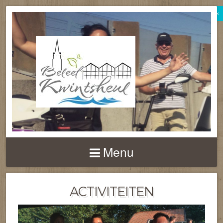
×
BELEEF
KWINTSHEUL
Menu
ACTIVITEITEN