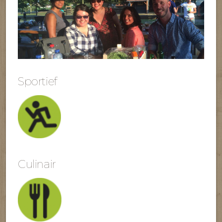
Sportief
Culinair