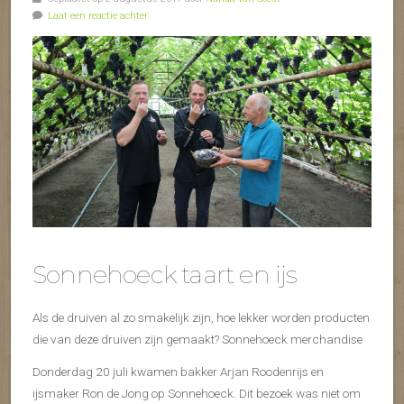
Laat een reactie achter
Sonnehoeck taart en ijs
Als de druiven al zo smakelijk zijn, hoe lekker worden producten
die van deze druiven zijn gemaakt? Sonnehoeck merchandise
Donderdag 20 juli kwamen bakker Arjan Roodenrijs en
ijsmaker Ron de Jong op Sonnehoeck. Dit bezoek was niet om