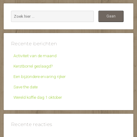
Recente berichten
Activiteit van de maand
Kerstborrel geslaagd?
Een bijzondere ervaring rijker
Save the date
Wereld koffie dag 1 oktober
Recente reacties