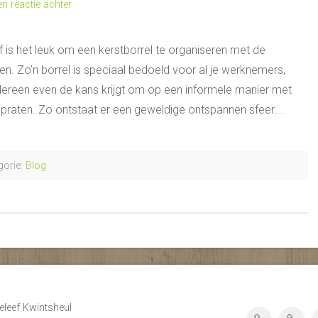
en reactie achter
jf is het leuk om een kerstborrel te organiseren met de
n. Zo’n borrel is speciaal bedoeld voor al je werknemers,
dereen even de kans krijgt om op een informele manier met
e praten. Zo ontstaat er een geweldige ontspannen sfeer….
orie:
Blog
eleef Kwintsheul