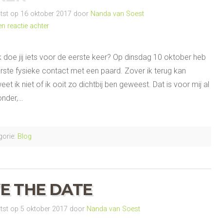
st op 16 oktober 2017 door
Nanda van Soest
en reactie achter
 doe jij iets voor de eerste keer? Op dinsdag 10 oktober heb
erste fysieke contact met een paard. Zover ik terug kan
et ik niet of ik ooit zo dichtbij ben geweest. Dat is voor mij al
onder,…
orie:
Blog
E THE DATE
st op 5 oktober 2017 door
Nanda van Soest