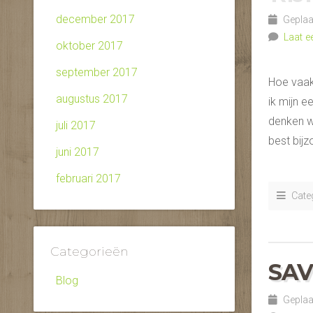
december 2017
Geplaat
Laat e
oktober 2017
september 2017
Hoe vaak
augustus 2017
ik mijn e
denken we
juli 2017
best bijz
juni 2017
februari 2017
Categ
Categorieën
SAV
Blog
Geplaat