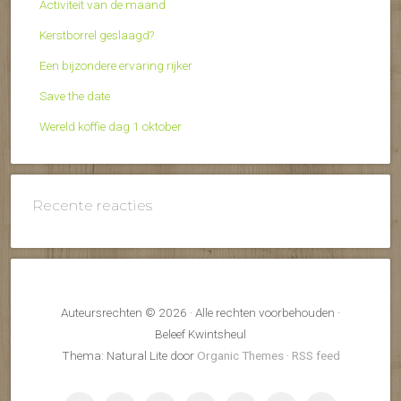
Activiteit van de maand
Kerstborrel geslaagd?
Een bijzondere ervaring rijker
Save the date
Wereld koffie dag 1 oktober
Recente reacties
Auteursrechten © 2026 · Alle rechten voorbehouden ·
Beleef Kwintsheul
Thema: Natural Lite door
Organic Themes
·
RSS feed