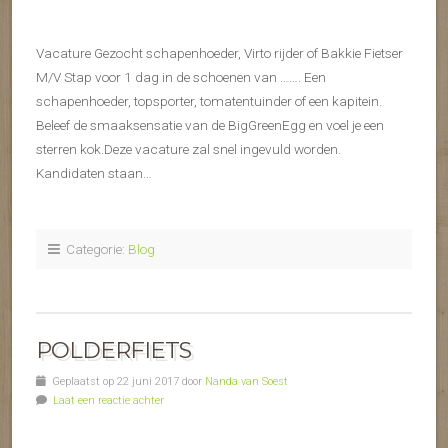
Vacature Gezocht schapenhoeder, Virto rijder of Bakkie Fietser
M/V Stap voor 1 dag in de schoenen van ……. Een
schapenhoeder, topsporter, tomatentuinder of een kapitein.
Beleef de smaaksensatie van de BigGreenEgg en voel je een
sterren kok.Deze vacature zal snel ingevuld worden.
Kandidaten staan…
Categorie:
Blog
POLDERFIETS
Geplaatst op 22 juni 2017 door
Nanda van Soest
Laat een reactie achter