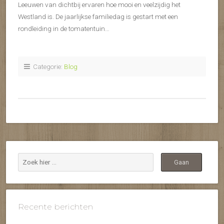
Leeuwen van dichtbij ervaren hoe mooi en veelzijdig het
Westland is. De jaarlijkse familiedag is gestart met een
rondleiding in de tomatentuin…
Categorie:
Blog
Recente berichten