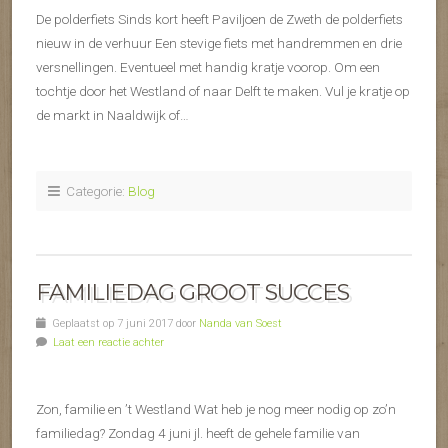
De polderfiets Sinds kort heeft Paviljoen de Zweth de polderfiets
nieuw in de verhuur Een stevige fiets met handremmen en drie
versnellingen. Eventueel met handig kratje voorop. Om een
tochtje door het Westland of naar Delft te maken. Vul je kratje op
de markt in Naaldwijk of…
Categorie:
Blog
FAMILIEDAG GROOT SUCCES
Geplaatst op 7 juni 2017 door
Nanda van Soest
Laat een reactie achter
Zon, familie en ’t Westland Wat heb je nog meer nodig op zo’n
familiedag? Zondag 4 juni jl. heeft de gehele familie van