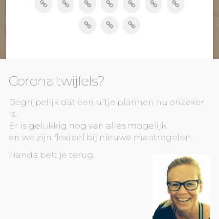
Corona twijfels?
Begrijpelijk dat een uitje plannen nu onzeker
is.
Er is gelukkig nog van alles mogelijk
en we zijn flexibel bij nieuwe maatregelen.
Nanda belt je terug