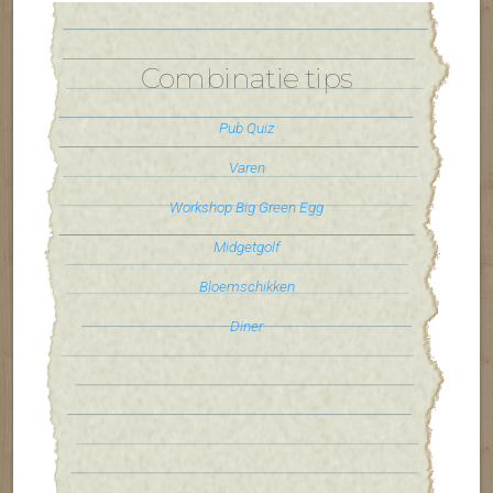
Combinatie tips
Pub Quiz
Varen
Workshop Big Green Egg
Midgetgolf
Bloemschikken
Diner