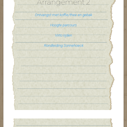
Arrangement 2
Ontvangst met koffie/thee en gebak
Hoogte parcours
Virto rijden
Rondleiding Sonnehoeck