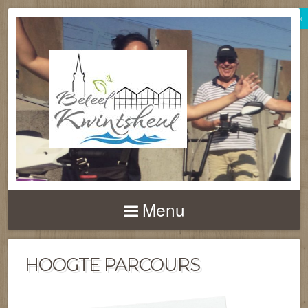
×
BELEEF
KWINTSHEUL
Menu
HOOGTE PARCOURS