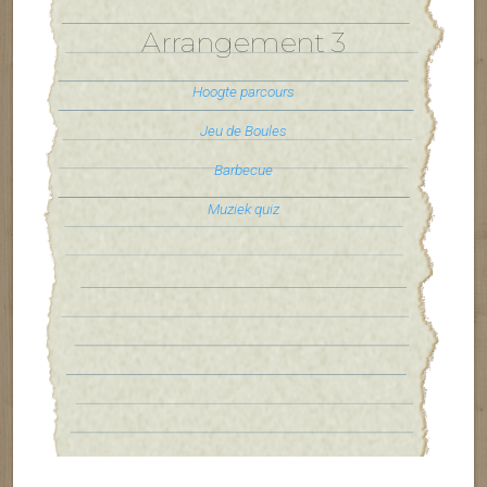
Arrangement 3
Hoogte parcours
Jeu de Boules
Barbecue
Muziek quiz