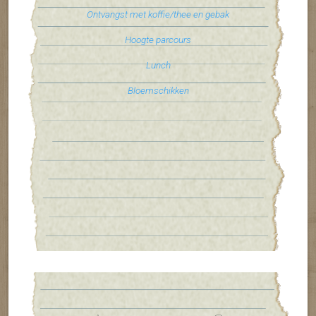
Ontvangst met koffie/thee en gebak
Hoogte parcours
Lunch
Bloemschikken