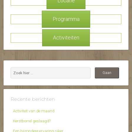
Locatie
Programma
Activiteiten
Recente berichten
Activiteit van de maand
Kerstborrel geslaagd?
Een bijzondere ervaring rijker