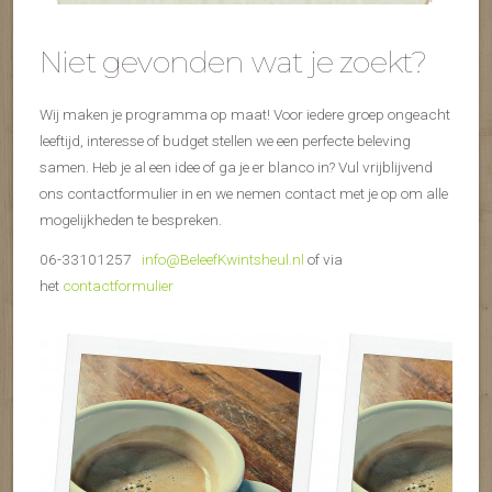
Niet gevonden wat je zoekt?
Wij maken je programma op maat! Voor iedere groep ongeacht
leeftijd, interesse of budget stellen we een perfecte beleving
samen. Heb je al een idee of ga je er blanco in? Vul vrijblijvend
ons contactformulier in en we nemen contact met je op om alle
mogelijkheden te bespreken.
06-33101257
info@BeleefKwintsheul.nl
of via
het
contactformulier