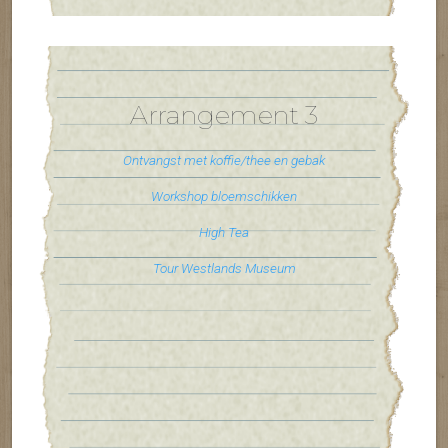
Arrangement 3
Ontvangst met koffie/thee en gebak
Workshop bloemschikken
High Tea
Tour Westlands Museum