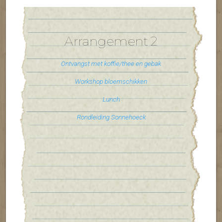
Arrangement 2
Ontvangst met koffie/thee en gebak
Workshop bloemschikken
Lunch
Rondleiding Sonnehoeck