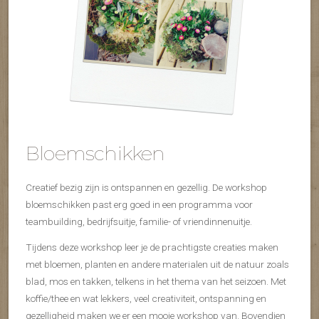
Bloemschikken
Creatief bezig zijn is ontspannen en gezellig. De workshop
bloemschikken past erg goed in een programma voor
teambuilding, bedrijfsuitje, familie- of vriendinnenuitje.
Tijdens deze workshop leer je de prachtigste creaties maken
met bloemen, planten en andere materialen uit de natuur zoals
blad, mos en takken, telkens in het thema van het seizoen. Met
koffie/thee en wat lekkers, veel creativiteit, ontspanning en
gezelligheid maken we er een mooie workshop van. Bovendien