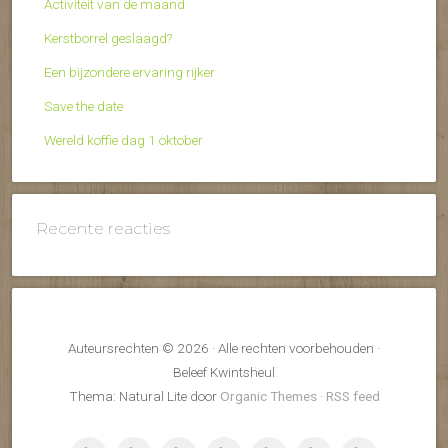
Activiteit van de maand
Kerstborrel geslaagd?
Een bijzondere ervaring rijker
Save the date
Wereld koffie dag 1 oktober
Recente reacties
Auteursrechten © 2026 · Alle rechten voorbehouden ·
Beleef Kwintsheul
Thema: Natural Lite door
Organic Themes
·
RSS feed