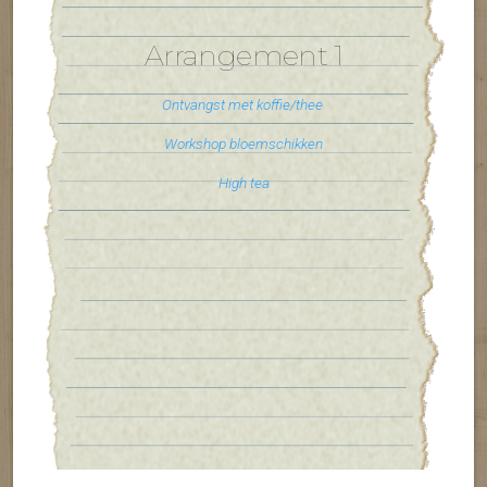
Arrangement 1
Ontvangst met koffie/thee
Workshop
bloemschikken
High tea