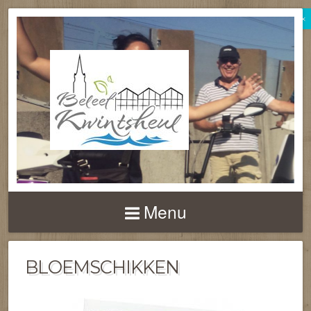
×
BELEEF
KWINTSHEUL
Menu
BLOEMSCHIKKEN