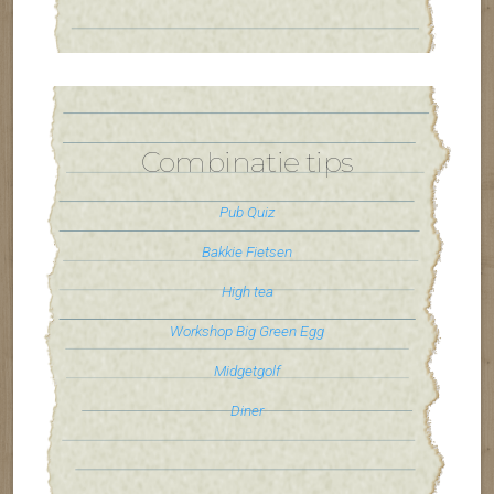
Combinatie tips
Pub Quiz
Bakkie Fietsen
High tea
Workshop Big Green Egg
Midgetgolf
Diner