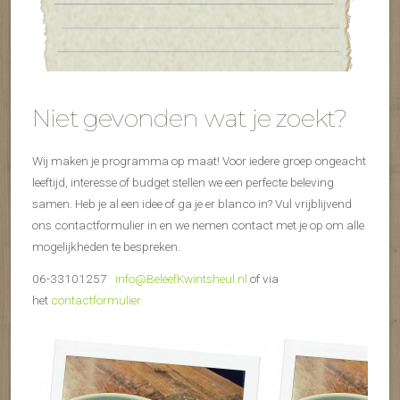
Niet gevonden wat je zoekt?
Wij maken je programma op maat! Voor iedere groep ongeacht
leeftijd, interesse of budget stellen we een perfecte beleving
samen. Heb je al een idee of ga je er blanco in? Vul vrijblijvend
ons contactformulier in en we nemen contact met je op om alle
mogelijkheden te bespreken.
06-33101257
info@BeleefKwintsheul.nl
of via
het
contactformulier