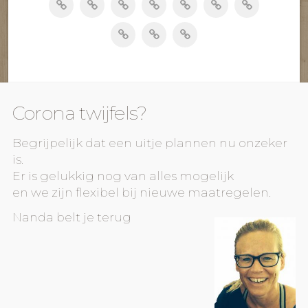
Corona twijfels?
Begrijpelijk dat een uitje plannen nu onzeker
is.
Er is gelukkig nog van alles mogelijk
en we zijn flexibel bij nieuwe maatregelen.
Nanda belt je terug